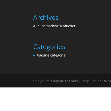
Archives
Aucune archive à afficher.
Catégories
Aucune catégorie
Design de
Elegant Themes
| Propulsé par
Wor